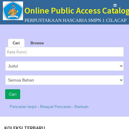
Online Public Access Catalo
PERPUSTAKAAN HASCARIA SMPN 1 CILACAP
Cari
Browse
Pencarian lanjut
-
Riwayat Pencarian
-
Bantuan
KOLEKSI TERBARU