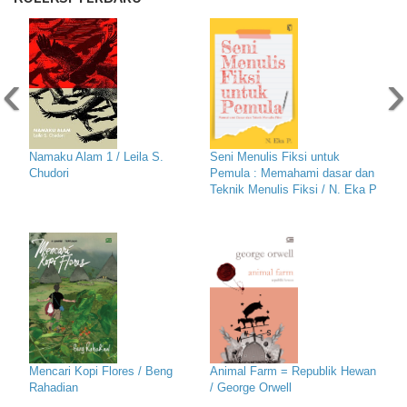
‹
›
Namaku Alam 1 / Leila S.
Seni Menulis Fiksi untuk
Chudori
Pemula : Memahami dasar dan
Teknik Menulis Fiksi / N. Eka P
Mencari Kopi Flores / Beng
Animal Farm = Republik Hewan
Rahadian
/ George Orwell